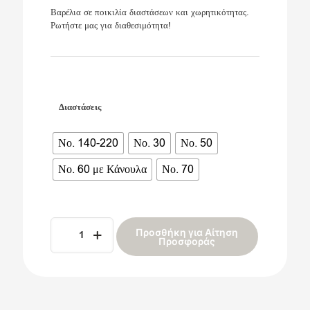
Βαρέλια σε ποικιλία διαστάσεων και χωρητικότητας.
Ρωτήστε μας για διαθεσιμότητα!
Διαστάσεις
Νο. 140-220
Νο. 30
Νο. 50
Νο. 60 με Κάνουλα
Νο. 70
Βαρέλια
Alternative:
Προσθήκη για Αίτηση
ποσότητα
Προσφοράς