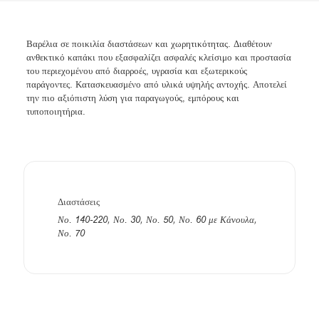
Βαρέλια σε ποικιλία διαστάσεων και χωρητικότητας. Διαθέτουν
ανθεκτικό καπάκι που εξασφαλίζει ασφαλές κλείσιμο και προστασία
του περιεχομένου από διαρροές, υγρασία και εξωτερικούς
παράγοντες. Κατασκευασμένο από υλικά υψηλής αντοχής. Αποτελεί
την πιο αξιόπιστη λύση για παραγωγούς, εμπόρους και
τυποποιητήρια.
Διαστάσεις
Νο. 140-220, Νο. 30, Νο. 50, Νο. 60 με Κάνουλα,
Νο. 70