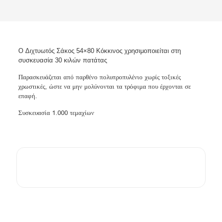
O Διχτυωτός Σάκος 54×80 Κόκκινος χρησιμοποιείται στη
συσκευασία 30 κιλών πατάτας
Παρασκευάζεται από παρθένο πολυπροπυλένιο χωρίς τοξικές
χρωστικές, ώστε να μην μολύνονται τα τρόφιμα που έρχονται σε
επαφή.
Συσκευασία 1.000 τεμαχίων