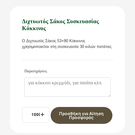
Διχτυωτός Σάκος Συσκευασίας
Κόκκινος
O Διχτυωτός Σάκος 53×80 Κόκκινος
χρησιμοποιείται στη συσκευασία 30 κιλών πατάτας.
Παρατηρήσεις
Διχτυωτός
Alternative:
Προσθήκη για Αίτηση
Σάκος
Προσφοράς
Συσκευασίας
Κόκκινος
ποσότητα