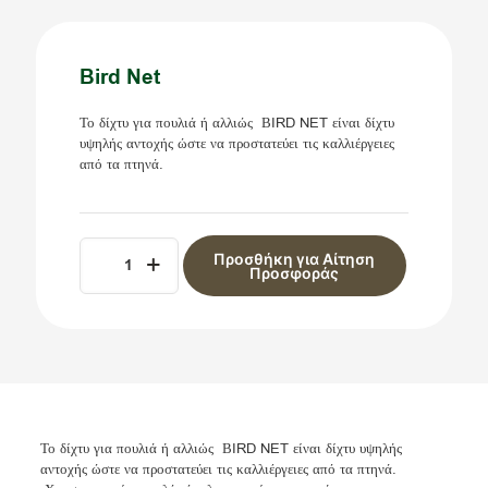
Bird Net
Το δίχτυ για πουλιά ή αλλιώς ΒIRD NET είναι δίχτυ
υψηλής αντοχής ώστε να προστατεύει τις καλλιέργειες
από τα πτηνά.
Bird
Προσθήκη για Αίτηση
Net
Προσφοράς
Alternative:
ποσότητα
Το δίχτυ για πουλιά ή αλλιώς ΒIRD NET είναι δίχτυ υψηλής
αντοχής ώστε να προστατεύει τις καλλιέργειες από τα πτηνά.