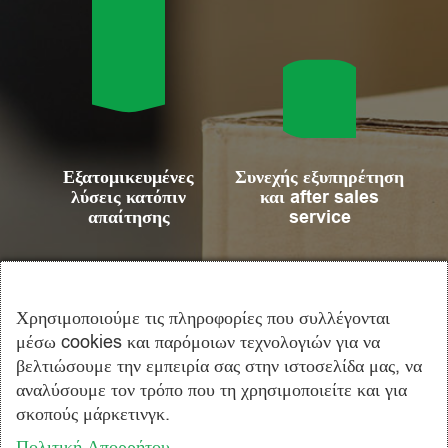
Εξατομικευμένες
Συνεχής εξυπηρέτηση
λύσεις κατόπιν
και after sales
απαίτησης
service
Χρησιμοποιούμε τις πληροφορίες που συλλέγονται
μέσω cookies και παρόμοιων τεχνολογιών για να
βελτιώσουμε την εμπειρία σας στην ιστοσελίδα μας, να
αναλύσουμε τον τρόπο που τη χρησιμοποιείτε και για
σκοπούς μάρκετινγκ.
Η εταιρία TerraPack ειδικεύεται στην εισαγωγή, εξαγωγή και
διανομή λύσεων συσκευασίας για αγροτικά, βιομηχανικά και
Πολιτική Απορρήτου