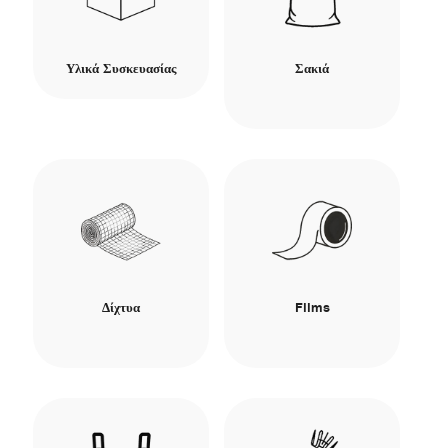
Υλικά Συσκευασίας
Σακιά
Δίχτυα
Films