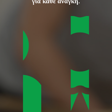
για κάθε ανάγκη.