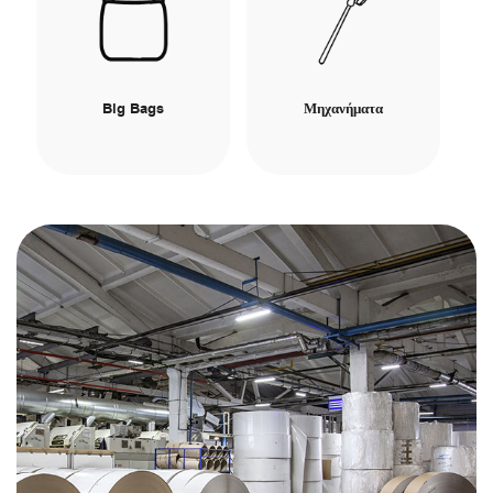
Big Bags
Μηχανήματα